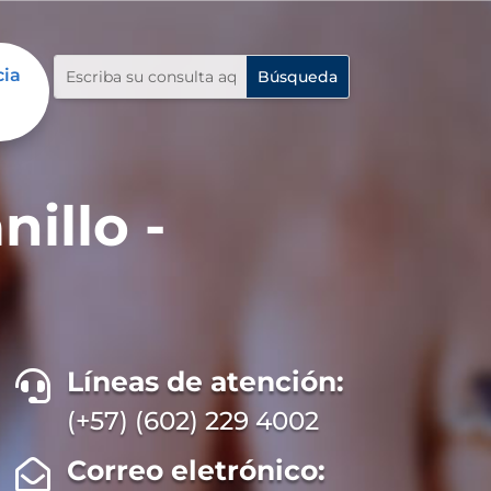
cia
illo -
Líneas de atención:

(+57) (602) 229 4002
Correo eletrónico:
