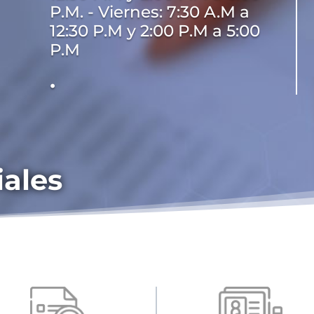
P.M. - Viernes: 7:30 A.M a
12:30 P.M y 2:00 P.M a 5:00
P.M
•
iales