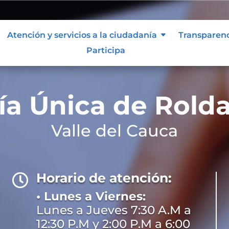
Atención y servicios a la ciudadanía
Transparen
Participa
ía Única de Roldan
Valle del Cauca
Horario de atención:

• Lunes a Viernes:
Lunes a Jueves 7:30 A.M a
12:30 P.M y 2:00 P.M a 6:00