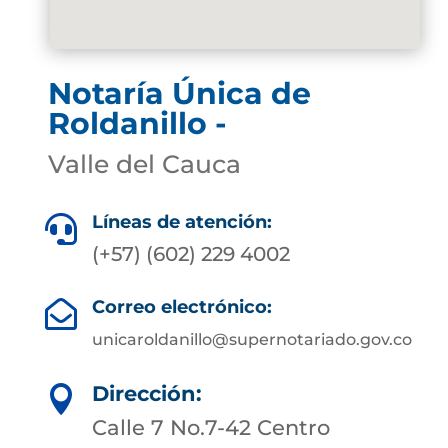
Notaría Única de
Roldanillo -
Valle del Cauca
Líneas de atención:

(+57) (602) 229 4002
Correo electrónico:

unicaroldanillo@supernotariado.gov.co
Dirección:

Calle 7 No.7-42 Centro