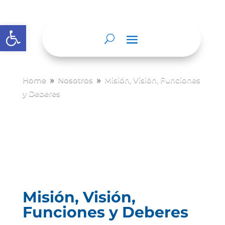
Abrir barra de herramientas
Home
Nosotros
Misión, Visión, Funciones
9
9
y Deberes
Misión, Visión,
Funciones y Deberes