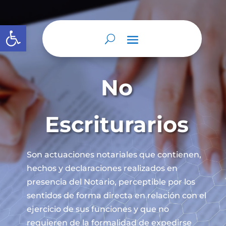
Abrir barra de herramientas
No
Escriturarios
Son actuaciones notariales que contienen,
hechos y declaraciones realizados en
presencia del Notario, perceptible por los
sentidos de forma directa en relación con el
ejercicio de sus funciones y que no
requieren de la formalidad de expedirse