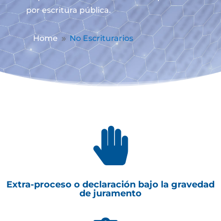
por escritura pública.
Home
No Escriturarios
9

Extra-proceso o declaración bajo la gravedad
de juramento