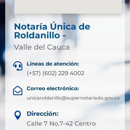
Notaría Única de
Roldanillo -
Valle del Cauca
Líneas de atención:

(+57) (602) 229 4002
Correo electrónico:

unicaroldanillo@supernotariado.gov.co
Dirección:

Calle 7 No.7-42 Centro