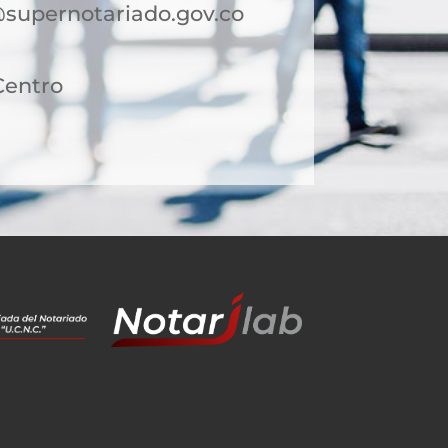
@supernotariado.gov.co
Centro