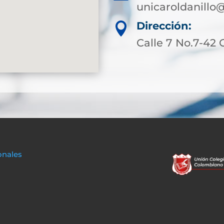
unicaroldanillo
Dirección:

Calle 7 No.7-42 
onales