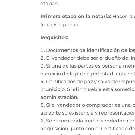
etapas:
Primera etapa en la notaría:
Hacer la 
finca y el precio.
Requisitos:
Documentos de identificación de los
El vendedor debe ser el dueño del 
Si una de las partes es persona me
ejercicio de la patria potestad, entre ot
Certificados de paz y salvo de Impues
municipio. Si el inmueble está sometido
administración.
Si el vendedor o comprador es una 
acredite su existencia y representación
Se recomienda que el vendedor, como 
adquisición, junto con el Certificado d