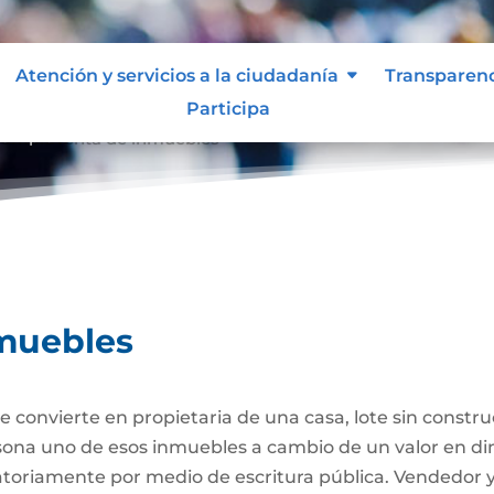
Atención y servicios a la ciudadanía
Transparen
Participa
ompraventa de inmuebles
muebles
 convierte en propietaria de una casa, lote sin constr
ersona uno de esos inmuebles a cambio de un valor en di
gatoriamente por medio de escritura pública. Vendedor