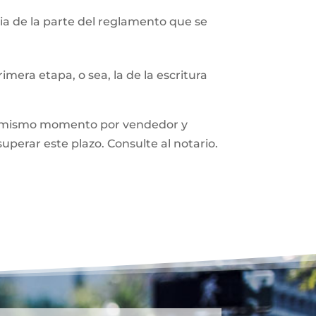
a de la parte del reglamento que se
mera etapa, o sea, la de la escritura
n el mismo momento por vendedor y
superar este plazo. Consulte al notario.