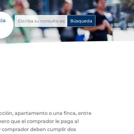
cia
ucción, apartamento o una finca, entre
nero que el comprador le paga al
 y comprador deben cumplir dos