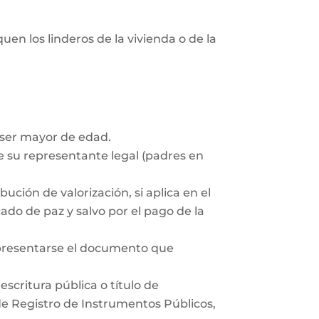
uen los linderos de la vivienda o de la
 ser mayor de edad.
 su representante legal (padres en
ución de valorización, si aplica en el
ado de paz y salvo por el pago de la
 presentarse el documento que
scritura pública o título de
 de Registro de Instrumentos Públicos,