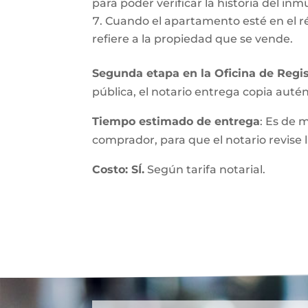
para poder verificar la historia del inmu
Cuando el apartamento esté en el r
refiere a la propiedad que se vende.
Segunda etapa en la Oficina de Regis
pública, el notario entrega copia autént
Tiempo estimado de entrega
: Es de 
comprador, para que el notario revise l
Costo: SÍ.
Según tarifa notarial.