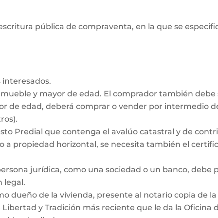
escritura pública de compraventa, en la que se especifiq
 interesados.
inmueble y mayor de edad. El comprador también debe
nor de edad, deberá comprar o vender por intermedio de
ros).
to Predial que contenga el avalúo catastral y de contrib
 a propiedad horizontal, se necesita también el certific
persona jurídica, como una sociedad o un banco, debe
 legal.
dueño de la vivienda, presente al notario copia de la e
e Libertad y Tradición más reciente que le da la Oficina