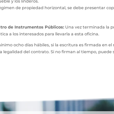
eble y los linderos.
égimen de propiedad horizontal, se debe presentar copi
tro de Instrumentos Públicos:
Una vez terminada la pri
ica a los interesados para llevarla a esta oficina.
mínimo ocho días hábiles, si la escritura es firmada e
a legalidad del contrato. Si no firman al tiempo, puede 