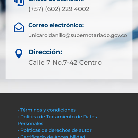

(+57) (602) 229 4002
Correo electrónico:

unicaroldanillo@supernotariado.gov.co
Dirección:

Calle 7 No.7-42 Centro
• Términos y condiciones
• Política de Tratamiento de Datos
Personales
• Políticas de derechos de autor
• Certificado de Accesibilidad