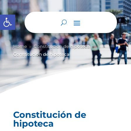
Abrir barra de herramientas
Home
Constitución de hipoteca
9
9
Constitución de hipoteca
Constitución de
hipoteca