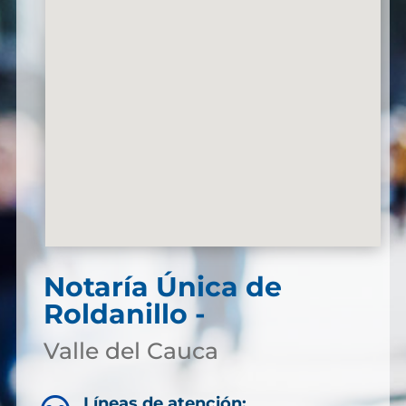
Notaría Única de
Roldanillo -
Valle del Cauca
Líneas de atención: