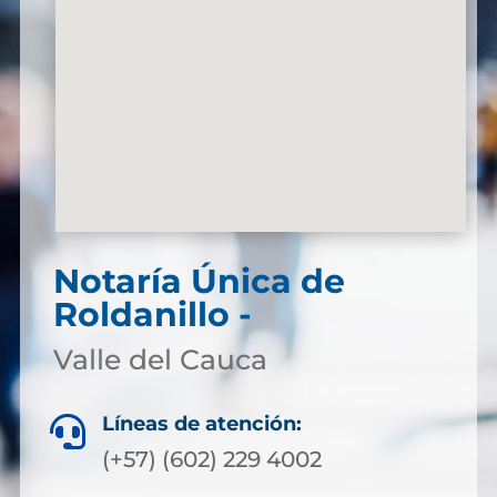
Notaría Única de
Roldanillo -
Valle del Cauca
Líneas de atención:

(+57) (602) 229 4002