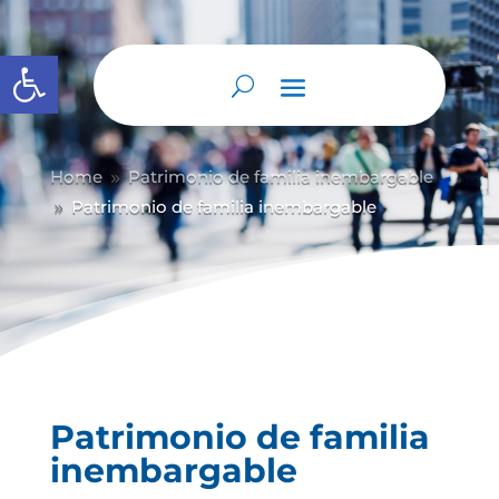
Abrir barra de herramientas
Home
Patrimonio de familia inembargable
9
Patrimonio de familia inembargable
9
Patrimonio de familia
inembargable