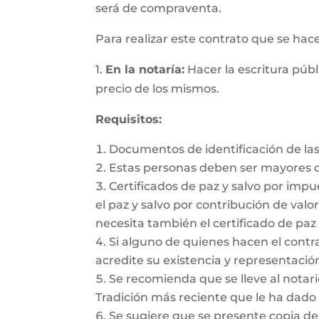
será de compraventa.
Para realizar este contrato que se hac
1.
En la notaría:
Hacer la escritura públ
precio de los mismos.
Requisitos:
Documentos de identificación de las
Estas personas deben ser mayores d
Certificados de paz y salvo por impu
el paz y salvo por contribución de valor
necesita también el certificado de paz 
Si alguno de quienes hacen el cont
acredite su existencia y representación
Se recomienda que se lleve al notario
Tradición más reciente que le ha dado 
Se sugiere que se presente copia de