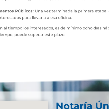
umentos Públicos:
Una vez terminada la primera etapa, o 
teresados para llevarla a esa oficina.
n al tiempo los interesados, es de mínimo ocho días hábi
 tiempo, puede superar este plazo.
Notaría Ún