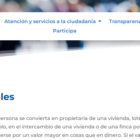
Atención y servicios a la ciudadanía
Transparen
Participa
ta de Inmuebles
les
ersona se convierta en propietaria de una vivienda, lote
plo, en el intercambio de una vivienda o de una finca po
se por un valor mayor en cosas que en dinero. Si el va