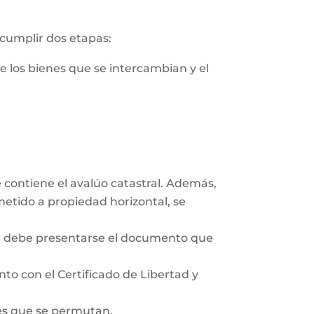
 cumplir dos etapas:
de los bienes que se intercambian y el
e contiene el avalúo catastral. Además,
ometido a propiedad horizontal, se
co, debe presentarse el documento que
unto con el Certificado de Libertad y
des que se permutan.