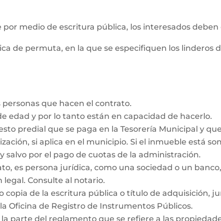
e por medio de escritura pública, los interesados deben
ica de permuta, en la que se especifiquen los linderos 
 personas que hacen el contrato.
e edad y por lo tanto están en capacidad de hacerlo.
esto predial que se paga en la Tesorería Municipal y qu
ización, si aplica en el municipio. Si el inmueble está s
y salvo por el pago de cuotas de la administración.
rato, es persona jurídica, como una sociedad o un ban
 legal. Consulte al notario.
 copia de la escritura pública o título de adquisición, j
la Oficina de Registro de Instrumentos Públicos.
 la parte del reglamento que se refiere a las propieda