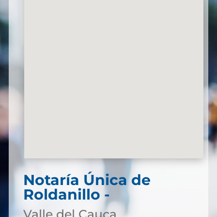
Notaría Única de
Roldanillo -
Valle del Cauca