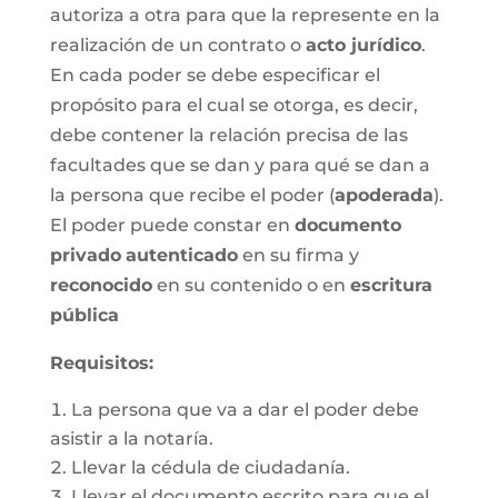
autoriza a otra para que la represente en la
realización de un contrato o
acto jurídico
.
En cada poder se debe especificar el
propósito para el cual se otorga, es decir,
debe contener la relación precisa de las
facultades que se dan y para qué se dan a
la persona que recibe el poder (
apoderada
).
El poder puede constar en
documento
privado
autenticado
en su firma y
reconocido
en su contenido o en
escritura
pública
Requisitos:
La persona que va a dar el poder debe
asistir a la notaría.
Llevar la cédula de ciudadanía.
Llevar el documento escrito para que el