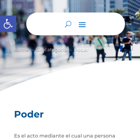
Abrir barra de herramientas
Home
Sin categoría
Poder
9
9
Poder
Es el acto mediante el cual una persona