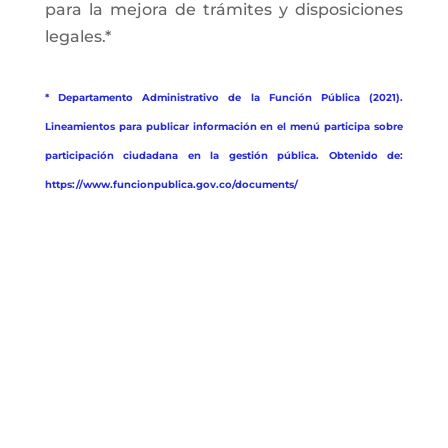
para la mejora de trámites y disposiciones
legales.*
* Departamento Administrativo de la Función Pública (2021).
Lineamientos para publicar información en el menú participa sobre
participación ciudadana en la gestión pública. Obtenido de:
https://www.funcionpublica.gov.co/documents/