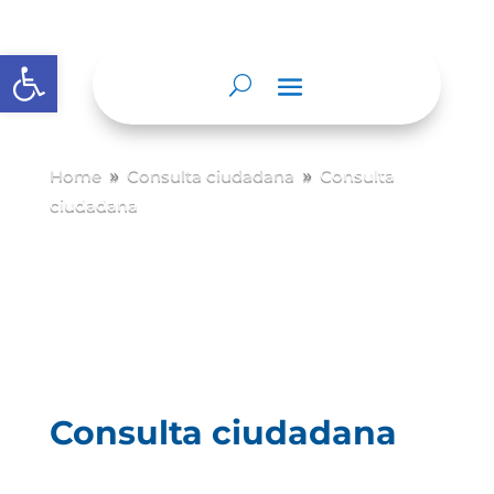
Abrir barra de herramientas
Home
Consulta ciudadana
Consulta
9
9
ciudadana
Consulta ciudadana