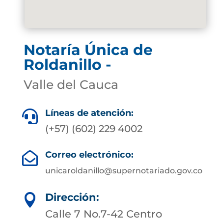
Notaría Única de
Roldanillo -
Valle del Cauca
Líneas de atención:

(+57) (602) 229 4002
Correo electrónico:

unicaroldanillo@supernotariado.gov.co
Dirección:

Calle 7 No.7-42 Centro