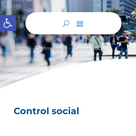
Abrir barra de herramientas
Home
Control social
Control social
9
9
Control social