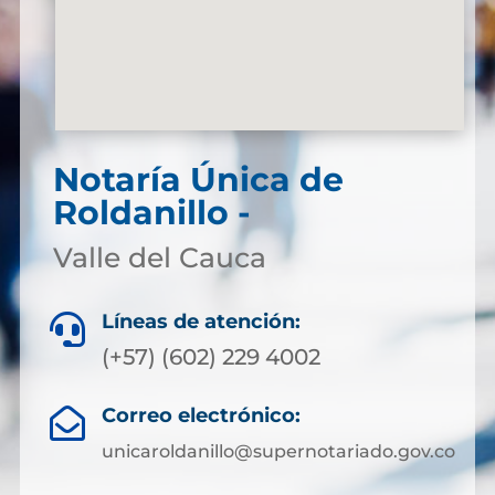
Notaría Única de
Roldanillo -
Valle del Cauca
Líneas de atención:

(+57) (602) 229 4002
Correo electrónico:

unicaroldanillo@supernotariado.gov.co