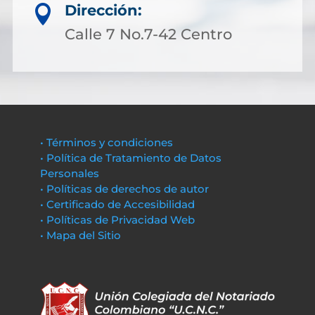
Dirección:

Calle 7 No.7-42 Centro
• Términos y condiciones
• Política de Tratamiento de Datos
Personales
• Políticas de derechos de autor
• Certificado de Accesibilidad
• Políticas de Privacidad Web
• Mapa del Sitio