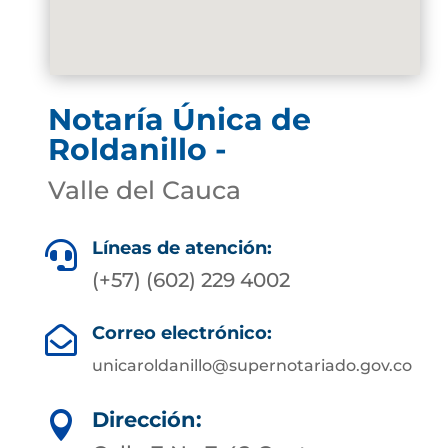
Notaría Única de
Roldanillo -
Valle del Cauca
Líneas de atención:

(+57) (602) 229 4002
Correo electrónico:

unicaroldanillo@supernotariado.gov.co
Dirección:
