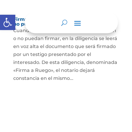
Abrir barra de herramientas
Firma a Ruego – Personas que no saben o
no puede firmar
Cuando se trate de personas que no sepan
o no puedan firmar, en la diligencia se leerá
en voz alta el documento que será firmado
por un testigo presentado por el
interesado. De esta diligencia, denominada
«Firma a Ruego», el notario dejará
constancia en el mismo...