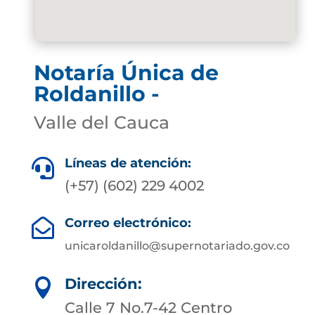
Notaría Única de
Roldanillo -
Valle del Cauca
Líneas de atención:

(+57) (602) 229 4002
Correo electrónico:

unicaroldanillo@supernotariado.gov.co
Dirección:

Calle 7 No.7-42 Centro