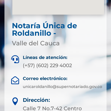
Notaría Única de
Roldanillo -
Valle del Cauca
Líneas de atención:

(+57) (602) 229 4002
Correo electrónico:

unicaroldanillo@supernotariado.gov.co
Dirección:

Calle 7 No.7-42 Centro