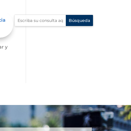
cia
ar y