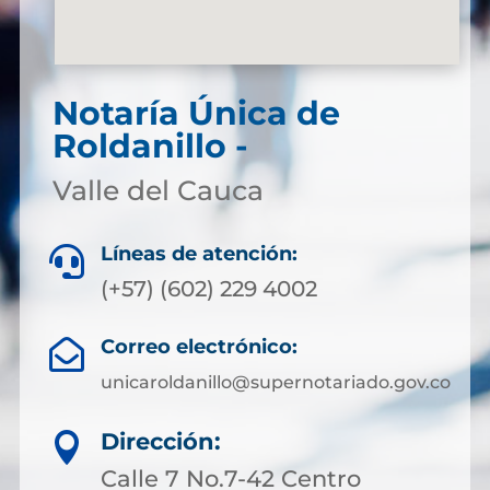
Notaría Única de
Roldanillo -
Valle del Cauca
Líneas de atención:

(+57) (602) 229 4002
Correo electrónico:

unicaroldanillo@supernotariado.gov.co
Dirección:

Calle 7 No.7-42 Centro