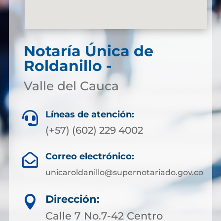
Notaría Única de
Roldanillo -
Valle del Cauca
Líneas de atención:

(+57) (602) 229 4002
Correo electrónico:

unicaroldanillo@supernotariado.gov.co
Dirección:

Calle 7 No.7-42 Centro