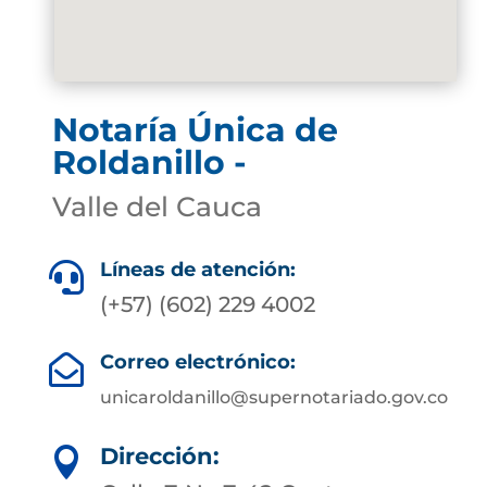
Notaría Única de
Roldanillo -
Valle del Cauca
Líneas de atención:

(+57) (602) 229 4002
Correo electrónico:

unicaroldanillo@supernotariado.gov.co
Dirección:
