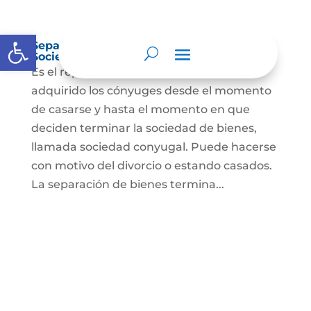
Abrir barra de herramientas
Separación de Bienes o Liquidación de
Sociedad Conyugal
Es el reparto de los bienes que han
adquirido los cónyuges desde el momento
de casarse y hasta el momento en que
deciden terminar la sociedad de bienes,
llamada sociedad conyugal. Puede hacerse
con motivo del divorcio o estando casados.
La separación de bienes termina...